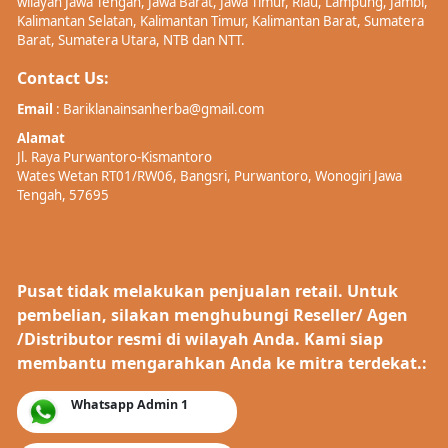
wilayah Jawa Tengah, Jawa Barat, Jawa Timur, Riau, Lampung, Jambi,
Kalimantan Selatan, Kalimantan Timur, Kalimantan Barat, Sumatera
Barat, Sumatera Utara, NTB dan NTT.
Contact Us:
Email
: Bariklanainsanherba@gmail.com
Alamat
Jl. Raya Purwantoro-Kismantoro
Wates Wetan RT01/RW06, Bangsri, Purwantoro, Wonogiri Jawa
Tengah, 57695
Pusat tidak melakukan penjualan retail. Untuk
pembelian, silakan menghubungi Reseller/ Agen
/Distributor resmi di wilayah Anda. Kami siap
membantu mengarahkan Anda ke mitra terdekat.:
Whatsapp Admin 1