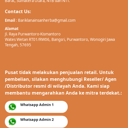
Barat, Sumatera Utara, NTB dan NTT.
Contact Us:
Email
: Bariklanainsanherba@gmail.com
Alamat
Jl. Raya Purwantoro-Kismantoro
Wates Wetan RT01/RW06, Bangsri, Purwantoro, Wonogiri Jawa
Tengah, 57695
Pusat tidak melakukan penjualan retail. Untuk
pembelian, silakan menghubungi Reseller/ Agen
/Distributor resmi di wilayah Anda. Kami siap
membantu mengarahkan Anda ke mitra terdekat.:
Whatsapp Admin 1
Whatsapp Admin 2