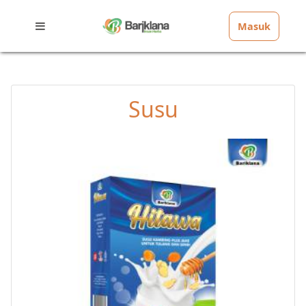
Masuk
Susu