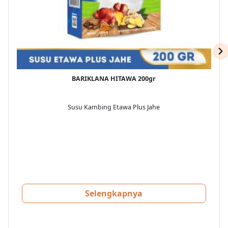
BARIKLANA HITAWA 200gr
Susu Kambing Etawa Plus Jahe
S
Selengkapnya