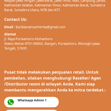
wilayah Jawa Tengah, Jawa Barat, Jawa Timur, Riau, Lampung, Jambi,
Kalimantan Selatan, Kalimantan Timur, Kalimantan Barat, Sumatera
Barat, Sumatera Utara, NTB dan NTT.
Contact Us:
Email
: Bariklanainsanherba@gmail.com
Alamat
Jl. Raya Purwantoro-Kismantoro
Wates Wetan RT01/RW06, Bangsri, Purwantoro, Wonogiri Jawa
Tengah, 57695
Pusat tidak melakukan penjualan retail. Untuk
pembelian, silakan menghubungi Reseller/ Agen
/Distributor resmi di wilayah Anda. Kami siap
membantu mengarahkan Anda ke mitra terdekat.:
Whatsapp Admin 1